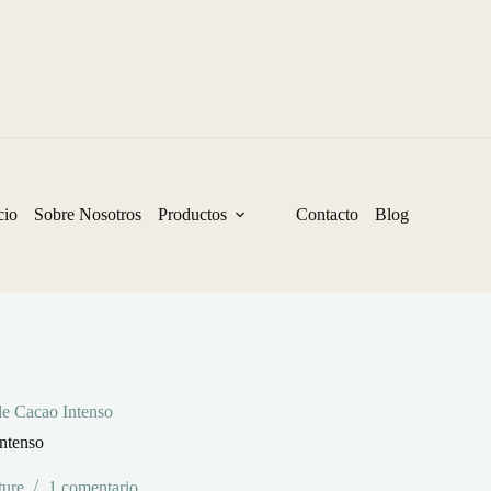
cio
Sobre Nosotros
Productos
Contacto
Blog
de Cacao Intenso
ntenso
ure
1 comentario