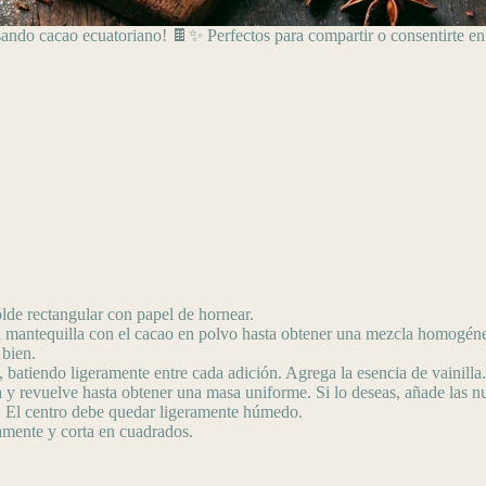
ando cacao ecuatoriano! 🍫✨ Perfectos para compartir o consentirte en 
de rectangular con papel de hornear.
la mantequilla con el cacao en polvo hasta obtener una mezcla homogén
bien.
batiendo ligeramente entre cada adición. Agrega la esencia de vainilla.
 y revuelve hasta obtener una masa uniforme. Si lo deseas, añade las n
. El centro debe quedar ligeramente húmedo.
amente y corta en cuadrados.