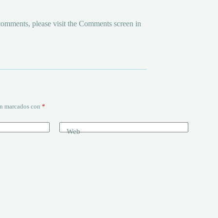
 comments, please visit the Comments screen in
án marcados con
*
Web