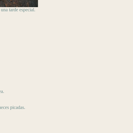
una tarde especial.
ea.
ueces picadas.