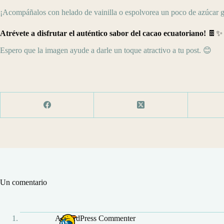
¡Acompáñalos con helado de vainilla o espolvorea un poco de azúcar gl
Atrévete a disfrutar el auténtico sabor del cacao ecuatoriano!
🍫✨
Espero que la imagen ayude a darle un toque atractivo a tu post. 😊
Un comentario
A WordPress Commenter