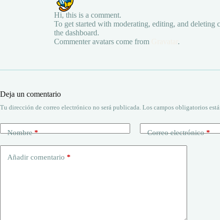
Hi, this is a comment.
To get started with moderating, editing, and deleting
the dashboard.
Commenter avatars come from
Gravatar
.
Deja un comentario
Tu dirección de correo electrónico no será publicada.
Los campos obligatorios est
Nombre
*
Correo electrónico
*
Añadir comentario
*