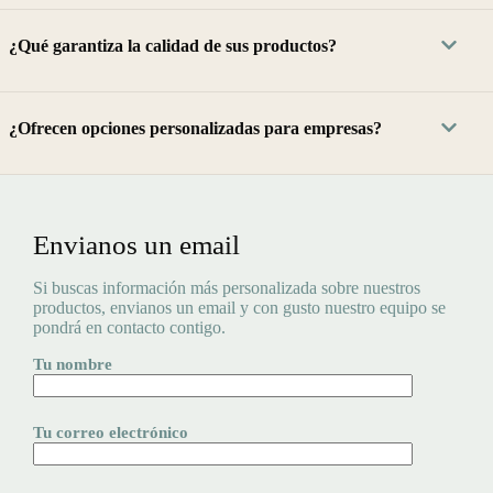
¿Qué garantiza la calidad de sus productos?
¿Ofrecen opciones personalizadas para empresas?
Envianos un email
Si buscas información más personalizada sobre nuestros
productos, envianos un email y con gusto nuestro equipo se
pondrá en contacto contigo.
Tu nombre
Tu correo electrónico