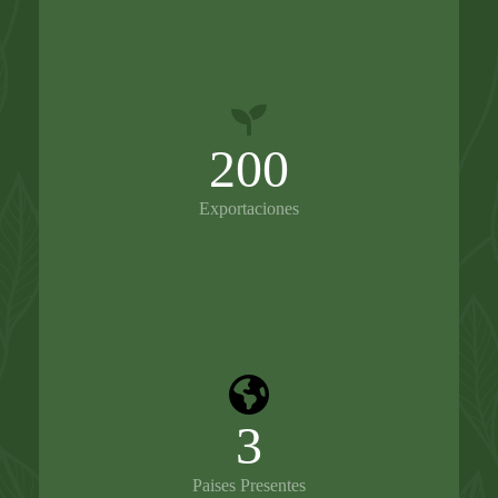
200
Exportaciones
3
Paises Presentes