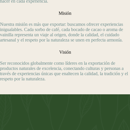
hacer en cada experiencia.
Misión
Nuestra misión es más que exportar: buscamos ofrecer experiencias
inigualables. Cada sorbo de café, cada bocado de cacao o aroma de
vainilla representa un viaje al origen, donde la calidad, el cuidado
artesanal y el respeto por la naturaleza se unen en perfecta armonía.
Visión
Ser reconocidos globalmente como líderes en la exportación de
productos naturales de excelencia, conectando culturas y personas a
través de experiencias únicas que enaltecen la calidad, la tradición y el
respeto por la naturaleza.