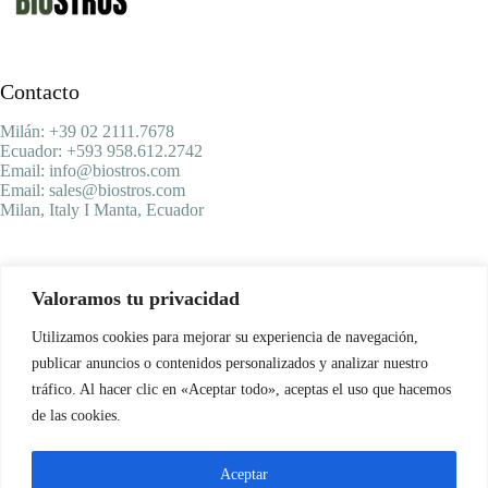
Contacto
Milán: +39 02 2111.7678
Ecuador: +593 958.612.2742
Email: info@biostros.com
Email: sales@biostros.com
Milan, Italy I Manta, Ecuador
Menu Principal
Valoramos tu privacidad
Inicio
Productos
Utilizamos cookies para mejorar su experiencia de navegación,
Biostros
publicar anuncios o contenidos personalizados y analizar nuestro
Blog
tráfico. Al hacer clic en «Aceptar todo», aceptas el uso que hacemos
de las cookies.
Redes Sociales
Aceptar